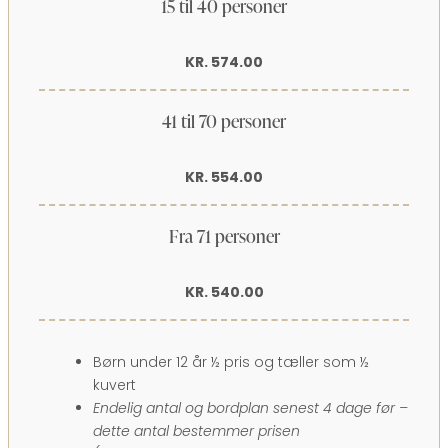
15 til 40 personer
KR. 574.00
41 til 70 personer
KR. 554.00
Fra 71 personer
KR. 540.00
Børn under 12 år ½ pris og tæller som ½
kuvert
Endelig antal og bordplan senest 4 dage før –
dette antal bestemmer prisen