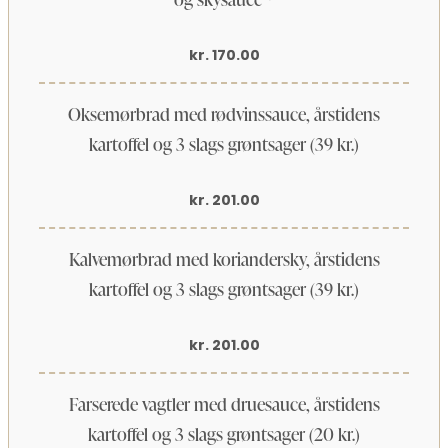
kr. 170.00
Oksemørbrad med rødvinssauce, årstidens
kartoffel og 3 slags grøntsager (39 kr.)
kr. 201.00
Kalvemørbrad med koriandersky, årstidens
kartoffel og 3 slags grøntsager (39 kr.)
kr. 201.00
Farserede vagtler med druesauce, årstidens
kartoffel og 3 slags grøntsager (20 kr.)