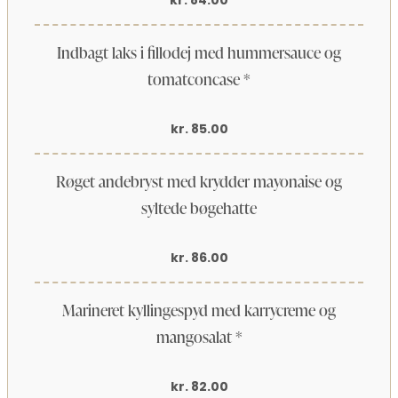
Indbagt laks i fillodej med hummersauce og
tomatconcase *
kr. 85.00
Røget andebryst med krydder mayonaise og
syltede bøgehatte
kr. 86.00
Marineret kyllingespyd med karrycreme og
mangosalat *
kr. 82.00