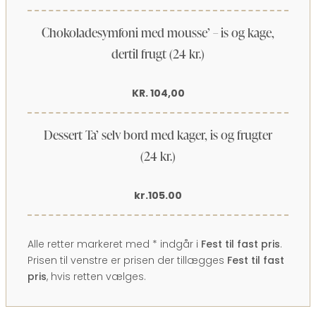
Chokoladesymfoni med mousse’ – is og kage,
dertil frugt (24 kr.)
KR. 104​,00
Dessert Ta’ selv bord med kager, is og frugter
(24 kr.)
kr.105.00
Alle retter markeret med * indgår i
Fest til fast pris
.
Prisen til venstre er prisen der tillægges
Fest til fast
pris
, hvis retten vælges.