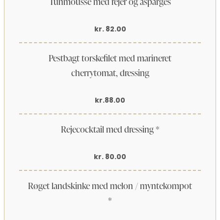
Tunmousse med rejer og asparges
kr. 82.00
Pestbagt torskefilet med marineret
cherrytomat, dressing
kr.88.00
Rejecocktail med dressing *
kr. 80.00
Røget landskinke med melon / myntekompot
*