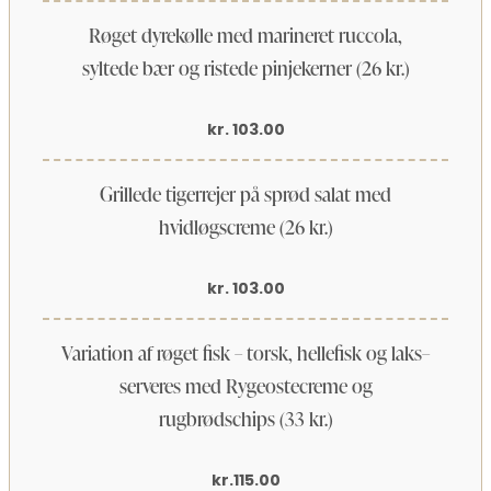
Røget dyrekølle med marineret ruccola,
syltede bær og ristede pinjekerner (26 kr.)
kr. 103.00
Grillede tigerrejer på sprød salat med
hvidløgscreme (26 kr.)
kr. 103.00
Variation af røget fisk – torsk, hellefisk og laks–
serveres med Rygeostecreme og
rugbrødschips (33 kr.)
kr.115.00