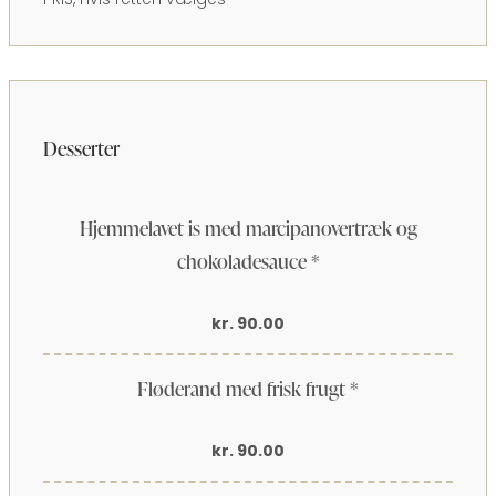
Desserter
Hjemmelavet is med marcipanovertræk og
chokoladesauce *
kr. 90.00
Fløderand med frisk frugt *
kr. 90.00