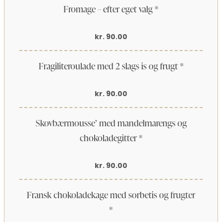
Fromage – efter eget valg *
kr. 90.00
Fragiliteroulade med 2 slags is og frugt *
kr. 90.00
Skovbærmousse’ med mandelmarengs og
chokoladegitter *
kr. 90.00
Fransk chokoladekage med sorbetis og frugter
*