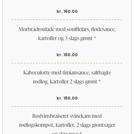
kr. 160.00
Mørbradroulade med soufflefars, flødesauce,
kartofler og 3 slags grønt *
kr. 160.00
Kalveculotte med timiansauce, saltbagte
rødløg, kartofler 2 slags grønt *
kr. 160.00
Rødvinsbraiseret svinekam med
rødløgskompot, kartofler, 2 slags grøntsager
og skysauce *