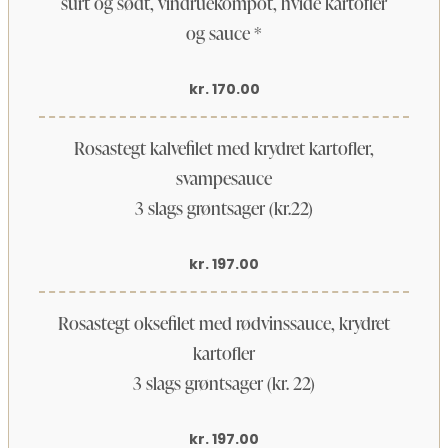
surt og sødt, vindruekompot, hvide kartofler
og sauce *
kr. 170.00
Rosastegt kalvefilet med krydret kartofler,
svampesauce
3 slags grøntsager (kr.22)
kr. 197.00
Rosastegt oksefilet med rødvinssauce, krydret
kartofler
3 slags grøntsager (kr. 22)
kr. 197.00