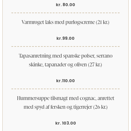
kr. 80.00
Varmrøget laks med purløgscreme (21 kr.)
kr.99.00
Tapasanretning med spanske pølser, serrano
skinke, tapanader og oliven (27 kr.)
kr.110.00
Hummersuppe tilsmagt med cognac, anrettet
med spyd af fersken og tigerrejer (26 kr.)
kr. 103.00