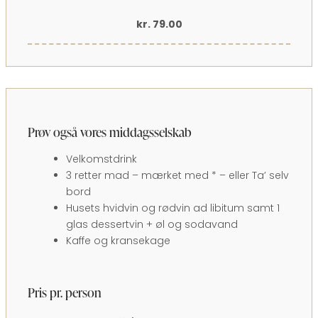
kr. 79.00
Prøv også vores middagsselskab
Velkomstdrink
3 retter mad – mærket med * – eller Ta’ selv
bord
Husets hvidvin og rødvin ad libitum samt 1
glas dessertvin + øl og sodavand
Kaffe og kransekage
Pris pr. person