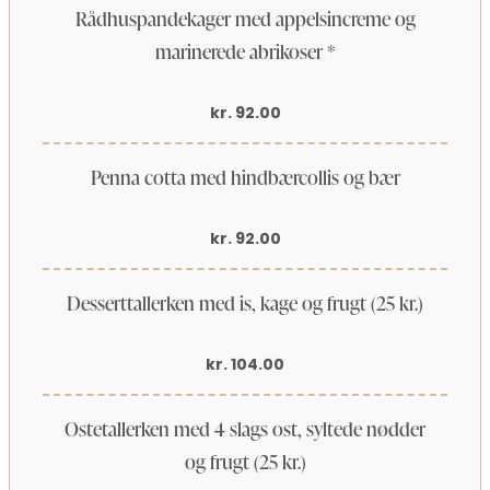
Rådhuspandekager med appelsincreme og
marinerede abrikoser *
kr. 92.00
Penna cotta med hindbærcollis og bær
kr. 92.00
Desserttallerken med is, kage og frugt (25 kr.)
kr. 104.00
Ostetallerken med 4 slags ost, syltede nødder
og frugt (25 kr.)