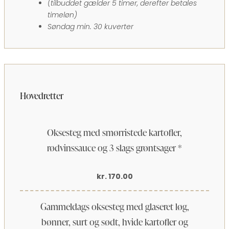
(tilbuddet gælder 5 timer, derefter betales
timeløn)
Søndag min. 30 kuverter
Hovedretter
Oksesteg med smørristede kartofler,
rødvinssauce og 3 slags grøntsager *
kr. 170.00
Gammeldags oksesteg med glaseret løg,
bønner, surt og sødt, hvide kartofler og