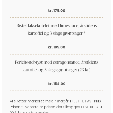
kr. 179.00
Ristet laksekotelet med limesauce, årstidens
kartoffel og 3 slags grøntsager *
kr. 185.00
Perlehønebryst med estragonsauce, årstidens
kartoffel og 3 slags grøntsager (23 kr.)
kr. 184.00
Alle retter markeret med * indgår i FEST TIL FAST PRIS.
Prisen til venstre er prisen der tillægges FEST TIL FAST
PRIS, hvis retten vælges