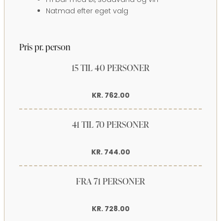
Natmad efter eget valg
Pris pr. person
15 TIL 40 PERSONER
KR. 762.00
41 TIL 70 PERSONER
KR. 744.00
FRA 71 PERSONER
KR. 728.00