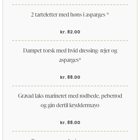
2 tarteletter med høns i asparges *
kr. 82.00
Dampet torsk med hvid dressing- rejer og
asparges*
kr. 88.00
Gravad laks marineret med rødbede, peberrod
og gin dertil kryddermayo
kr. 88.00